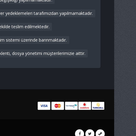
ver yedeklemeleri tarafımızdan yapılmamaktadır.
ekilde teslim edilmektedir.
tim sistemi üzerinde barınmaktadır.
lenti, dosya yönetimi müşterilerimizie aittir.