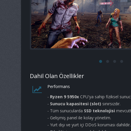
Dahil Olan Özellikler
Performans
-
Ryzen 9 5950x
CPU'ya sahip fiziksel sunuc
-
Sunucu kapasitesi (slot)
sınırsızdır.
- Tüm sunucularda
SSD teknolojisi
mevcutt
- Gelişmiş panel ile kolay yönetim.
- Yurt dışı ve yurt içi DDoS koruması dahildir.