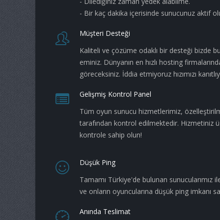
- Dilediğiniz zaman yedek alabilme.
- Bir kaç dakika içerisinde sunucunuz aktif ol
Müşteri Desteği
Kaliteli ve çözüme odaklı bir desteği bizde b
eminiz. Dünyanın en hızlı hosting firmaları
göreceksiniz. İddia etmiyoruz hızımızı kanıtlı
Gelişmiş Kontrol Panel
Tüm oyun sunucu hizmetlerimiz, özelleştiril
tarafından kontrol edilmektedir. Hizmetiniz 
kontrole sahip olun!
Düşük Ping
Tamamı Türkiye'de bulunan sunucularımız ile 
ve onların oyuncularına düşük ping imkanı sa
Anında Teslimat