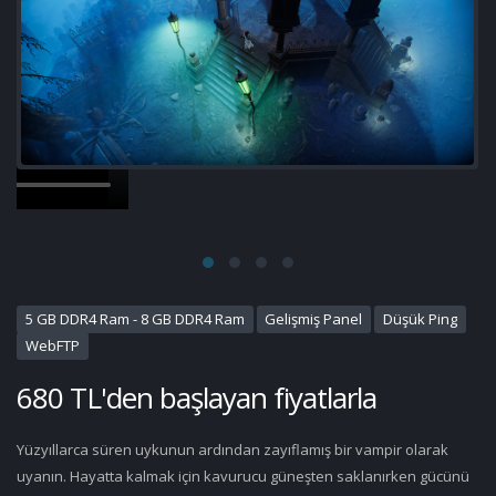
5 GB DDR4 Ram - 8 GB DDR4 Ram
Gelişmiş Panel
Düşük Ping
WebFTP
680 TL'den başlayan fiyatlarla
Yüzyıllarca süren uykunun ardından zayıflamış bir vampir olarak
uyanın. Hayatta kalmak için kavurucu güneşten saklanırken gücünü