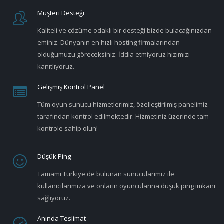
Müşteri Desteği
Kaliteli ve çözüme odaklı bir desteği bizde bulacağınızdan
eminiz. Dünyanın en hızlı hosting firmalarından
olduğumuzu göreceksiniz. İddia etmiyoruz hızımızı
kanıtlıyoruz.
Gelişmiş Kontrol Panel
Tüm oyun sunucu hizmetlerimiz, özelleştirilmiş panelimiz
tarafından kontrol edilmektedir. Hizmetiniz üzerinde tam
kontrole sahip olun!
Düşük Ping
Tamamı Türkiye'de bulunan sunucularımız ile
kullanıcılarımıza ve onların oyuncularına düşük ping imkanı
sağlıyoruz.
Anında Teslimat