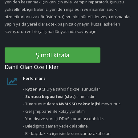
yeniden kazanmak için kan için avla. Vampir imparatorluğunuzu
yükseltmek için kalenizi yeniden inşa edin ve insanları sadık
hizmetkarlarınıza dönüştürün. Çevrimiçi müttefikler veya düşmanlar
yapın ya da yerel olarak tek başınıza oynayın, kutsal askerleri
savuşturun ve bir çatışma dünyasında savaş açın.
Şimdi kirala
Dahil Olan Özellikler
Performans
-
Ryzen 9
CPU'ya sahip fiziksel sunucular
-
Sunucu kapasitesi (slot)
sınırsızdır.
- Tüm sunucularda
NVM SSD teknolojisi
mevcuttur.
- Gelişmiş panel ile kolay yönetim.
- Yurt dışı ve yurt içi DDoS koruması dahildir.
- Dilediğiniz zaman yedek alabilme.
- Bir kaç dakika içerisinde sunucunuz aktif olur.